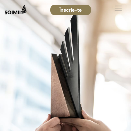
Înscrie-te