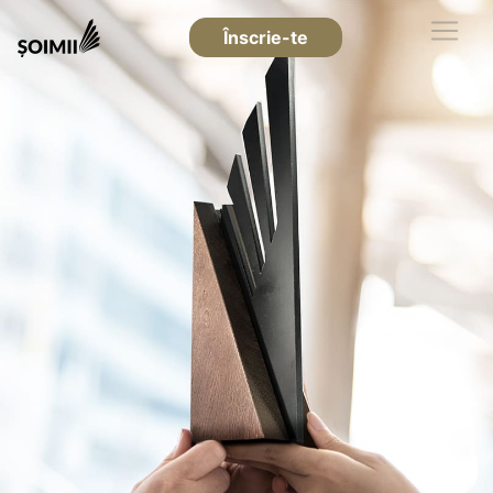
Înscrie-te