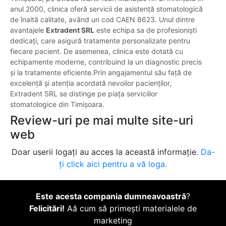
anul 2000, clinica oferă servicii de asistență stomatologică
de înaltă calitate, având un cod CAEN 8623. Unul dintre
avantajele
Extradent SRL
este echipa sa de profesioniști
dedicați, care asigură tratamente personalizate pentru
fiecare pacient. De asemenea, clinica este dotată cu
echipamente moderne, contribuind la un diagnostic precis
și la tratamente eficiente.Prin angajamentul său față de
excelență și atenția acordată nevoilor pacienților,
Extradent SRL se distinge pe piața serviciilor
stomatologice din Timișoara.
Review-uri pe mai multe site-uri
web
Doar userii logați au acces la această informație.
Da-
ți click aici pentru a vă loga.
Este acesta compania dumneavoastră
?
Felicitări!
Aă cum să primești materialele de
marketing