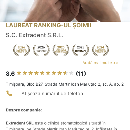
LAUREAT RANKING-UL ȘOIMII
S.C. Extradent S.R.L.
Arată mai multe >>
8.6
(11)
Timişoara, Bloc B27, Strada Martir Ioan Mariuțac 2, sc. A, ap. 2
Afișează numărul de telefon
Despre companie:
Extradent SRL
este o clinică stomatologică situată în
Timișoara, pe Strada Martir Ioan Mariuțac nr. 2. Înființată în