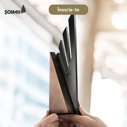
Înscrie-te