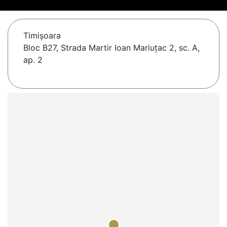
Timişoara
Bloc B27, Strada Martir Ioan Mariuțac 2, sc. A,
ap. 2