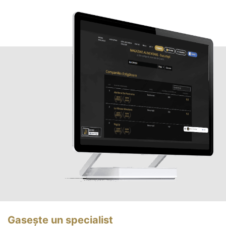
Gasește un specialist