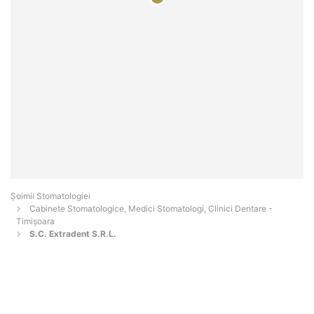
Șoimii Stomatologiei
Cabinete Stomatologice, Medici Stomatologi, Clinici Dentare -
Timişoara
S.C. Extradent S.R.L.