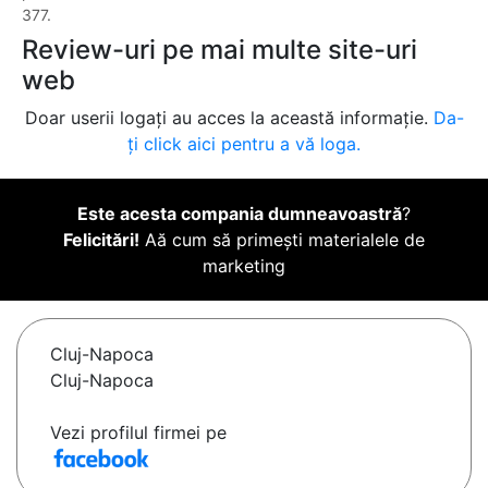
377.
Review-uri pe mai multe site-uri
web
Doar userii logați au acces la această informație.
Da-
ți click aici pentru a vă loga.
Este acesta compania dumneavoastră
?
Felicitări!
Aă cum să primești materialele de
marketing
Cluj-Napoca
Cluj-Napoca
Vezi profilul firmei pe