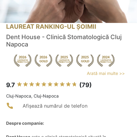
LAUREAT RANKING-UL ȘOIMII
Dent House - Clinică Stomatologică Cluj
Napoca
Arată mai multe >>
9.7
(79)
Cluj-Napoca, Cluj-Napoca
Afișează numărul de telefon
Despre companie:
Dent House
este o clinică stomatologică situată în