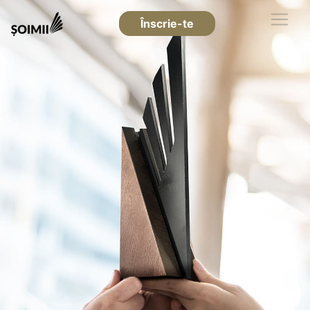
Înscrie-te