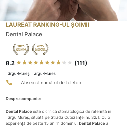
LAUREAT RANKING-UL ȘOIMII
Dental Palace
8.2
(111)
Târgu-Mureş, Targu-Mures
Afișează numărul de telefon
Despre companie:
Dental Palace
este o clinică stomatologică de referință în
Târgu Mureș, situată pe Strada Cutezanței nr. 32/1. Cu o
experiență de peste 15 ani în domeniu,
Dental Palace
a