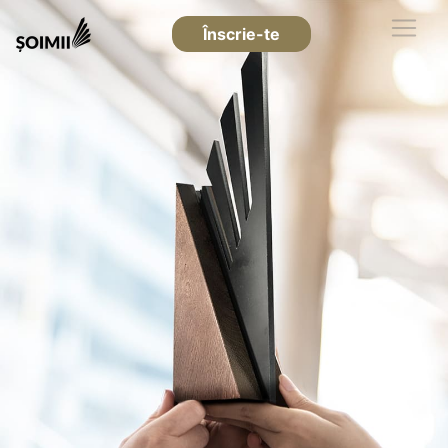
Înscrie-te