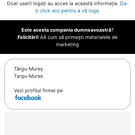
Doar userii logați au acces la această informație.
Da-
ți click aici pentru a vă loga.
Este acesta compania dumneavoastră
?
Felicitări!
Aă cum să primești materialele de
marketing
Târgu-Mureş
Targu-Mures
Vezi profilul firmei pe