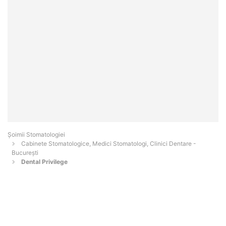
Șoimii Stomatologiei
Cabinete Stomatologice, Medici Stomatologi, Clinici Dentare -
Bucureşti
Dental Privilege