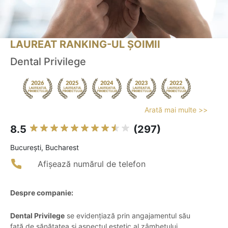
LAUREAT RANKING-UL ȘOIMII
Dental Privilege
Arată mai multe >>
8.5
(297)
Bucureşti, Bucharest
Afișează numărul de telefon
Despre companie:
Dental Privilege
se evidențiază prin angajamentul său
față de sănătatea și aspectul estetic al zâmbetului