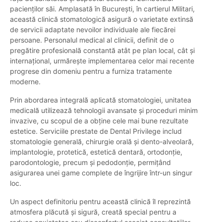
pacienților săi. Amplasată în București, în cartierul Militari,
această clinică stomatologică asigură o varietate extinsă
de servicii adaptate nevoilor individuale ale fiecărei
persoane. Personalul medical al clinicii, definit de o
pregătire profesională constantă atât pe plan local, cât și
internațional, urmărește implementarea celor mai recente
progrese din domeniu pentru a furniza tratamente
moderne.
Prin abordarea integrală aplicată stomatologiei, unitatea
medicală utilizează tehnologii avansate și proceduri minim
invazive, cu scopul de a obține cele mai bune rezultate
estetice. Serviciile prestate de Dental Privilege includ
stomatologie generală, chirurgie orală și dento-alveolară,
implantologie, protetică, estetică dentară, ortodonție,
parodontologie, precum și pedodonție, permițând
asigurarea unei game complete de îngrijire într-un singur
loc.
Un aspect definitoriu pentru această clinică îl reprezintă
atmosfera plăcută și sigură, creată special pentru a