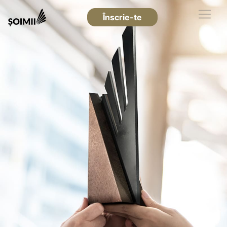
Înscrie-te