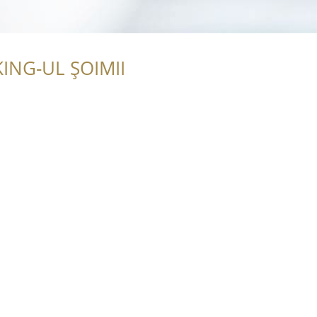
ING-UL ȘOIMII