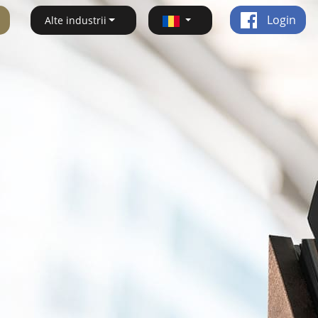
Login
Alte industrii