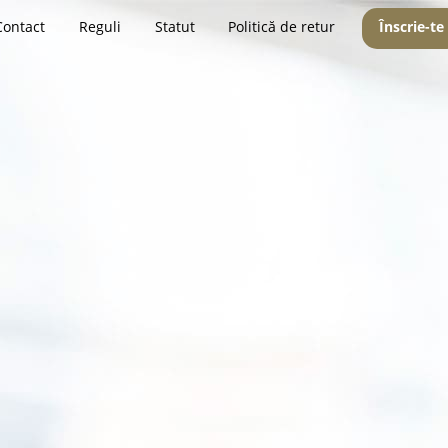
Contact
Reguli
Statut
Politică de retur
Înscrie-te