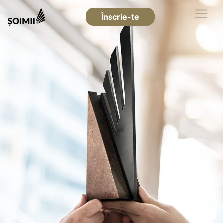
Înscrie-te