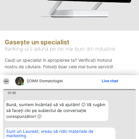
Gasește un specialist
Ranking-ul îi adună pe cei mai buni din industrie
Cauți un specialist in apropierea ta? Verificați motorul
nostru de căutare. Folosiți doar cele mai bune servicii!
ȘOIMII Stomatologiei
Live chat
Căutare
01:35
Bună, suntem încântați să vă ajutăm! 🙂 Vă rugăm
să faceți clic pe subiectul de conversație
corespunzător! 🙂
Sunt un Laureat, vreau să ridic materiale de
Organizator Ranking
Plebiscyt
Contact
marketing
BRIGHT SOLUTIONS BR SRL
Câștigătorii
Contact