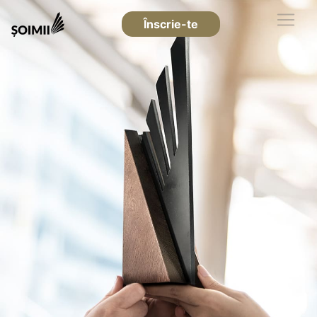
Înscrie-te