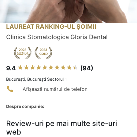
LAUREAT RANKING-UL ȘOIMII
Clinica Stomatologica Gloria Dental
9.4
(94)
Bucureşti, Bucureşti Sectorul 1
Afișează numărul de telefon
Despre companie:
Review-uri pe mai multe site-uri
web