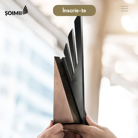
Înscrie-te