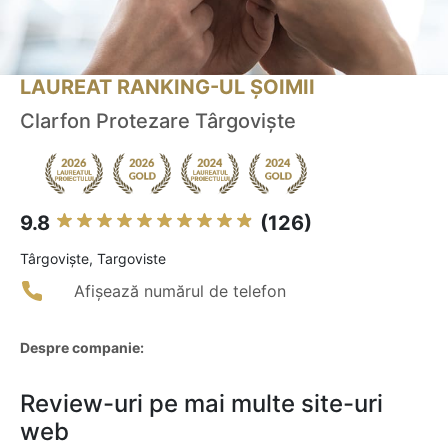
LAUREAT RANKING-UL ȘOIMII
Clarfon Protezare Târgovişte
9.8
(126)
Târgovişte, Targoviste
Afișează numărul de telefon
Despre companie:
Review-uri pe mai multe site-uri
web