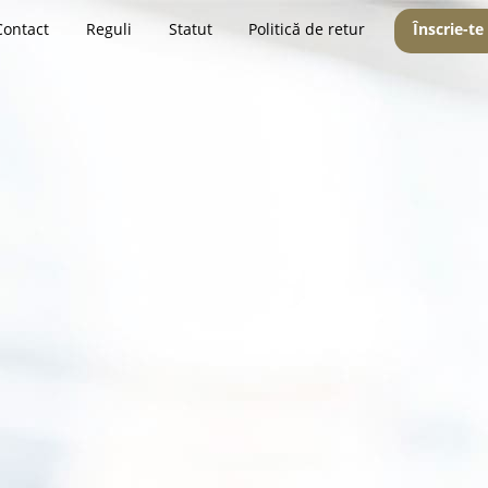
Contact
Reguli
Statut
Politică de retur
Înscrie-te