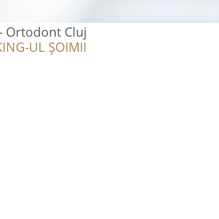
- Ortodont Cluj
ING-UL ȘOIMII