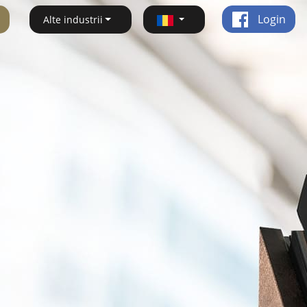
Login
Alte industrii