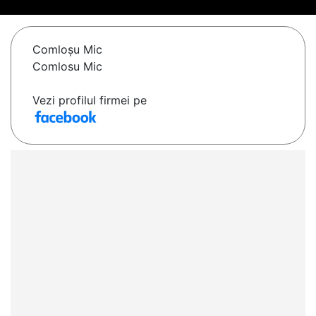
Comloşu Mic
Comlosu Mic
Vezi profilul firmei pe