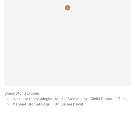
Șoimii Stomatologiei
Cabinete Stomatologice, Medici Stomatologi, Clinici Dentare - Timiş
Cabinet Stomatologic - Dr. Lucian David