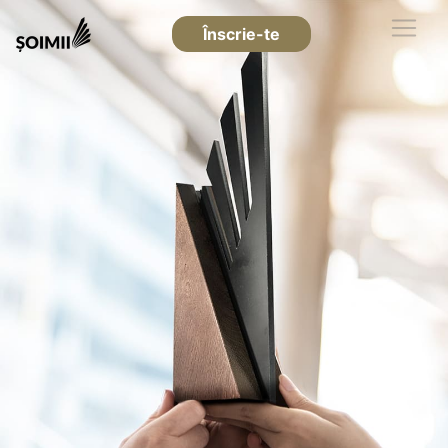
Înscrie-te