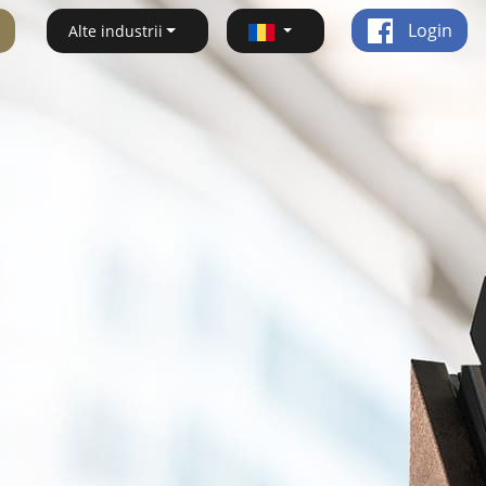
Login
Alte industrii