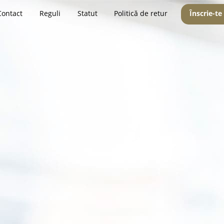
Contact
Reguli
Statut
Politică de retur
Înscrie-te