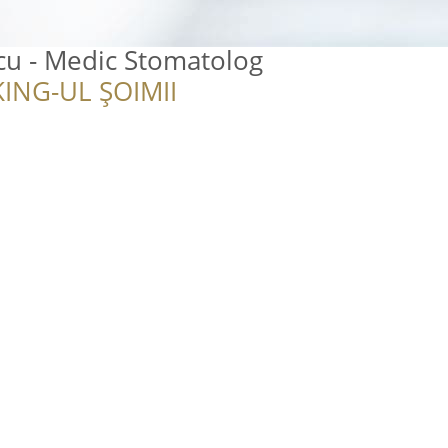
cu - Medic Stomatolog
ING-UL ȘOIMII