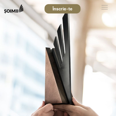
Înscrie-te