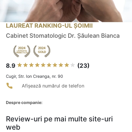
LAUREAT RANKING-UL ȘOIMII
Cabinet Stomatologic Dr. Șăulean Bianca
8.9
(23)
Cugir, Str. Ion Creanga, nr. 90
Afișează numărul de telefon
Despre companie:
Review-uri pe mai multe site-uri
web