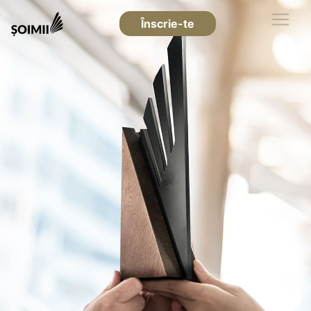
Înscrie-te