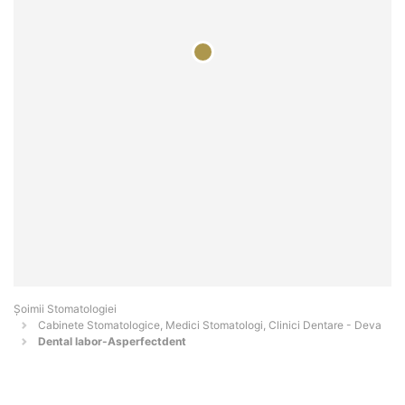
Șoimii Stomatologiei
Cabinete Stomatologice, Medici Stomatologi, Clinici Dentare - Deva
Dental labor-Asperfectdent