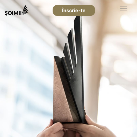
Înscrie-te