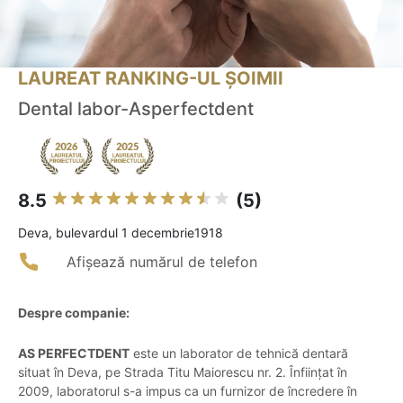
LAUREAT RANKING-UL ȘOIMII
Dental labor-Asperfectdent
8.5
(5)
Deva, bulevardul 1 decembrie1918
Afișează numărul de telefon
Despre companie:
AS PERFECTDENT
este un laborator de tehnică dentară
situat în Deva, pe Strada Titu Maiorescu nr. 2. Înființat în
2009, laboratorul s-a impus ca un furnizor de încredere în