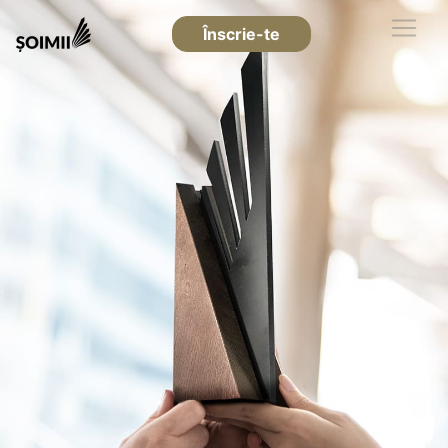
Înscrie-te