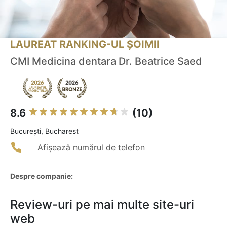
LAUREAT RANKING-UL ȘOIMII
CMI Medicina dentara Dr. Beatrice Saed
8.6
(10)
Bucureşti, Bucharest
Afișează numărul de telefon
Despre companie:
Review-uri pe mai multe site-uri
web