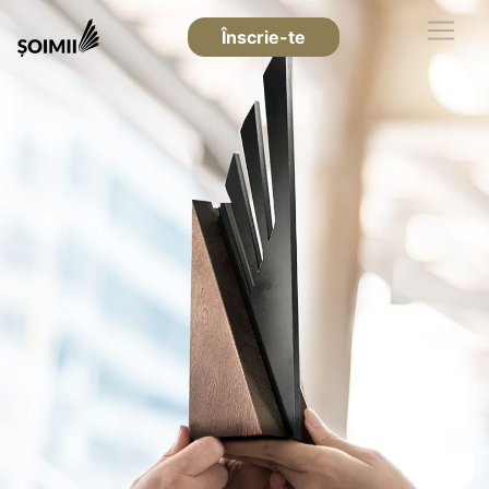
Înscrie-te