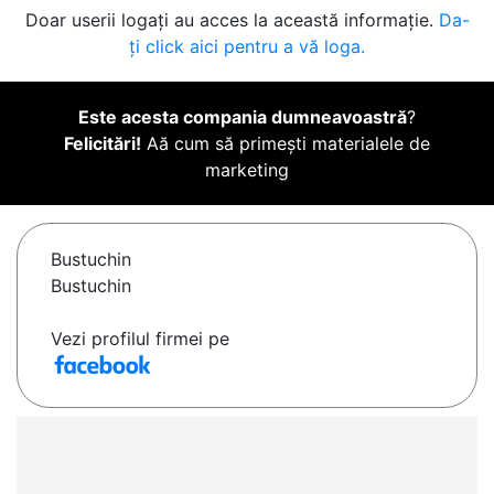
Doar userii logați au acces la această informație.
Da-
ți click aici pentru a vă loga.
Este acesta compania dumneavoastră
?
Felicitări!
Aă cum să primești materialele de
marketing
Bustuchin
Bustuchin
Vezi profilul firmei pe