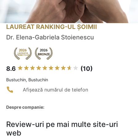
LAUREAT RANKING-UL ȘOIMII
Dr. Elena-Gabriela Stoienescu
8.6
(10)
Bustuchin, Bustuchin
Afișează numărul de telefon
Despre companie:
Review-uri pe mai multe site-uri
web