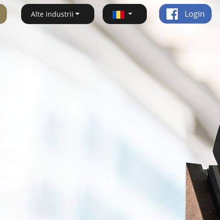
Login
Alte industrii