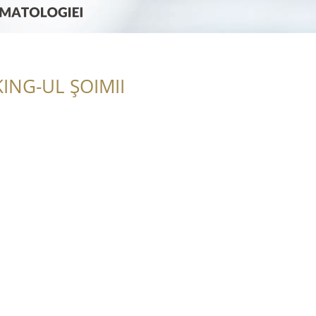
ING-UL ȘOIMII