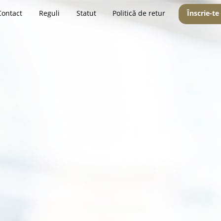
Contact
Reguli
Statut
Politică de retur
Înscrie-te