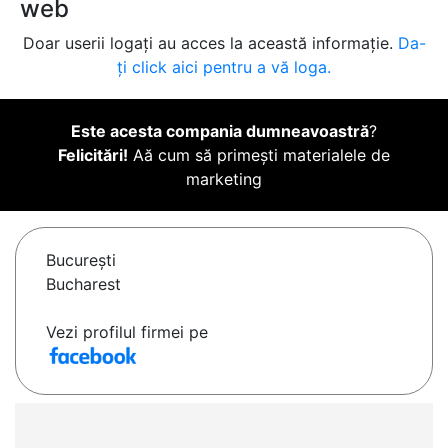
web
Doar userii logați au acces la această informație.
Da-
ți click aici pentru a vă loga.
Este acesta compania dumneavoastră
?
Felicitări!
Aă cum să primești materialele de
marketing
Bucureşti
Bucharest
Vezi profilul firmei pe