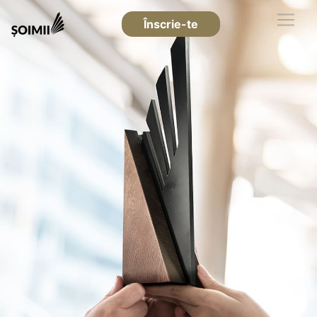
Înscrie-te