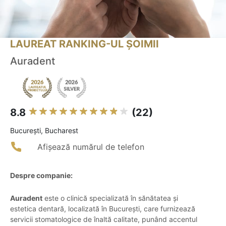
LAUREAT RANKING-UL ȘOIMII
Auradent
8.8
(22)
Bucureşti, Bucharest
Afișează numărul de telefon
Despre companie:
Auradent
este o clinică specializată în sănătatea și
estetica dentară, localizată în București, care furnizează
servicii stomatologice de înaltă calitate, punând accentul