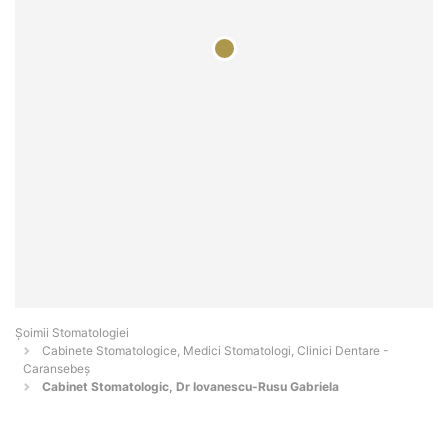
Șoimii Stomatologiei
Cabinete Stomatologice, Medici Stomatologi, Clinici Dentare -
Caransebeş
Cabinet Stomatologic, Dr Iovanescu-Rusu Gabriela