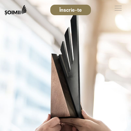
Înscrie-te