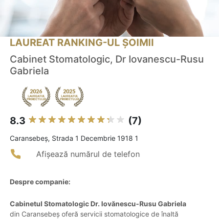
LAUREAT RANKING-UL ȘOIMII
Cabinet Stomatologic, Dr Iovanescu-Rusu
Gabriela
8.3
(7)
Caransebeş, Strada 1 Decembrie 1918 1
Afișează numărul de telefon
Despre companie:
Cabinetul Stomatologic Dr. Iovănescu-Rusu Gabriela
din Caransebeș oferă servicii stomatologice de înaltă