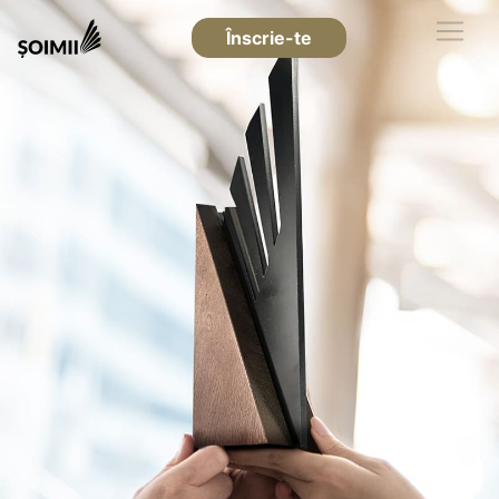
Înscrie-te