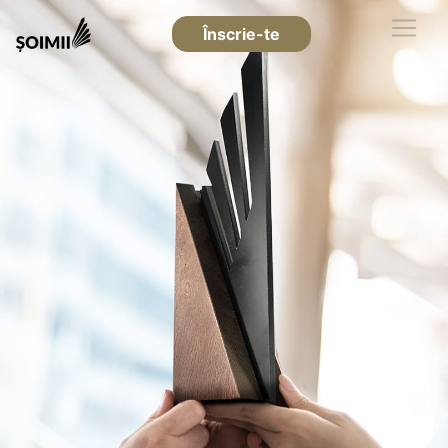
Înscrie-te