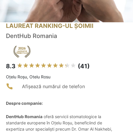
LAUREAT RANKING-UL ȘOIMII
DentHub Romania
8.3
(41)
Oţelu Roşu, Otelu Rosu
Afișează numărul de telefon
Despre companie:
DentHub Romania
oferă servicii stomatologice la
standarde europene în Oțelu Roșu, beneficiind de
expertiza unor specialiști precum Dr. Omar Al Nakhebi,