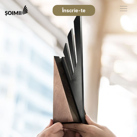
Înscrie-te