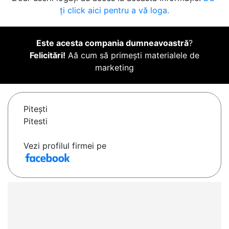
ți click aici pentru a vă loga.
Este acesta compania dumneavoastră
?
Felicitări!
Aă cum să primești materialele de
marketing
Piteşti
Pitesti
Vezi profilul firmei pe