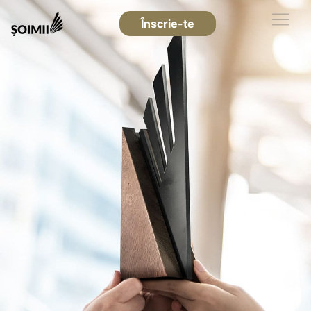
Înscrie-te