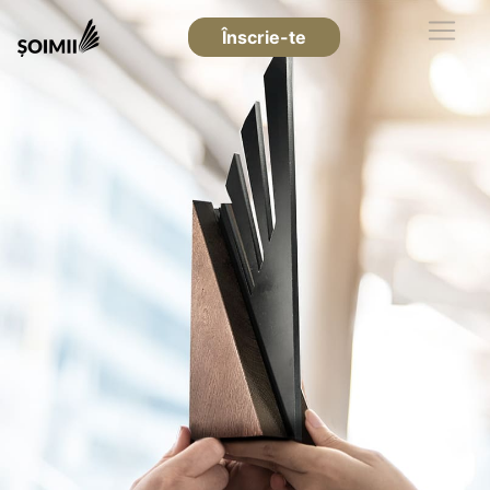
Înscrie-te