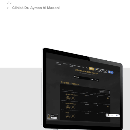
Jiu
Clinică Dr. Ayman Al Madani