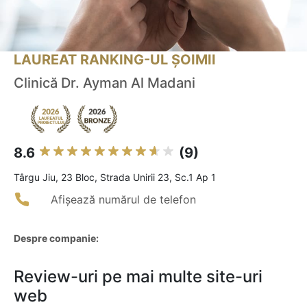
LAUREAT RANKING-UL ȘOIMII
Clinică Dr. Ayman Al Madani
8.6
(9)
Târgu Jiu, 23 Bloc, Strada Unirii 23, Sc.1 Ap 1
Afișează numărul de telefon
Despre companie:
Review-uri pe mai multe site-uri
web