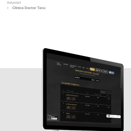
Voluntari
Clinica Doctor Tacu