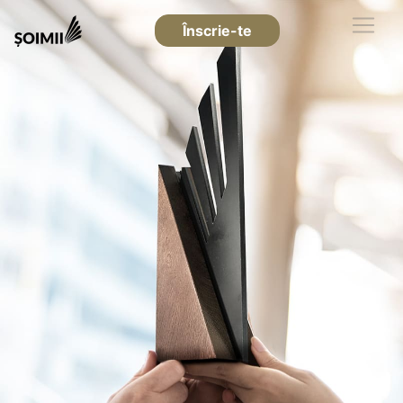
Înscrie-te