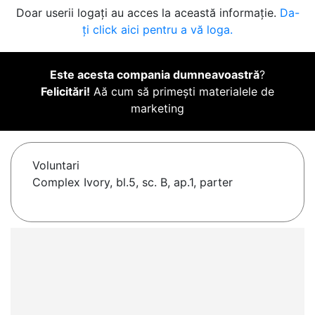
Doar userii logați au acces la această informație.
Da-
ți click aici pentru a vă loga.
Este acesta compania dumneavoastră
?
Felicitări!
Aă cum să primești materialele de
marketing
Voluntari
Complex Ivory, bl.5, sc. B, ap.1, parter