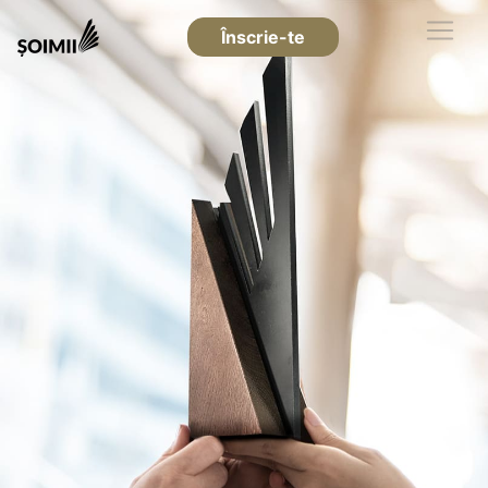
Înscrie-te