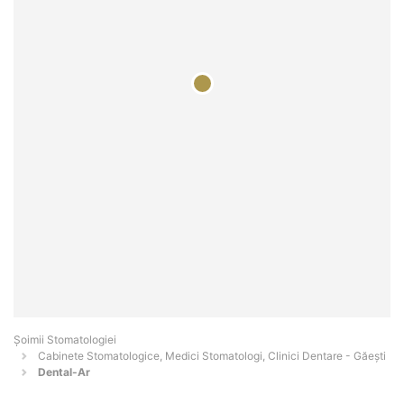
Șoimii Stomatologiei
Cabinete Stomatologice, Medici Stomatologi, Clinici Dentare - Găeşti
Dental-Ar