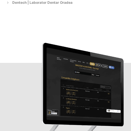
Dentech | Laborator Dentar Oradea