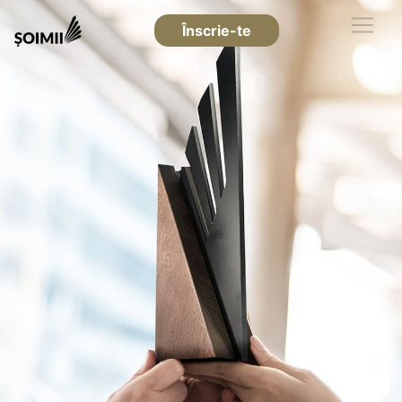
Înscrie-te