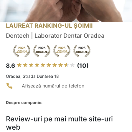
LAUREAT RANKING-UL ȘOIMII
Dentech | Laborator Dentar Oradea
8.6
(10)
Oradea, Strada Dunărea 18
Afișează numărul de telefon
Despre companie:
Review-uri pe mai multe site-uri
web