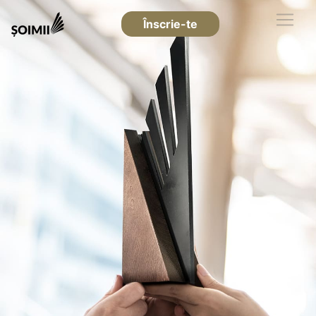
Înscrie-te