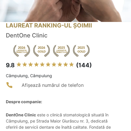
LAUREAT RANKING-UL ȘOIMII
DentOne Clinic
9.8
(144)
Câmpulung, Câmpulung
Afișează numărul de telefon
Despre companie:
DentOne Clinic
este o clinică stomatologică situată în
Câmpulung, pe Strada Maior Giurăscu nr. 3, dedicată
oferirii de servicii dentare de înaltă calitate. Fondată de