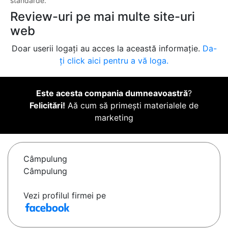
standarde.
Review-uri pe mai multe site-uri
web
Doar userii logați au acces la această informație.
Da-
ți click aici pentru a vă loga.
Este acesta compania dumneavoastră
?
Felicitări!
Aă cum să primești materialele de
marketing
Câmpulung
Câmpulung
Vezi profilul firmei pe