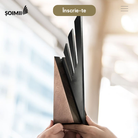
Înscrie-te