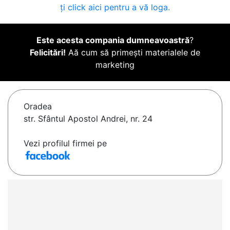
ți click aici pentru a vă loga.
Este acesta compania dumneavoastră
?
Felicitări!
Aă cum să primești materialele de
marketing
Oradea
str. Sfântul Apostol Andrei, nr. 24
Vezi profilul firmei pe