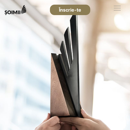
Înscrie-te