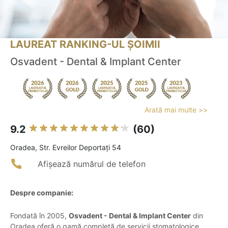
LAUREAT RANKING-UL ȘOIMII
Osvadent - Dental & Implant Center
Arată mai multe >>
9.2
(60)
Oradea, Str. Evreilor Deportați 54
Afișează numărul de telefon
Despre companie:
Fondată în 2005,
Osvadent - Dental & Implant Center
din
Oradea oferă o gamă completă de servicii stomatologice,