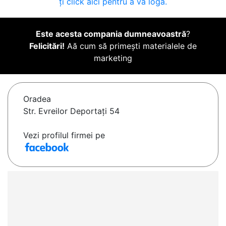
ți click aici pentru a vă loga.
Este acesta compania dumneavoastră
?
Felicitări!
Aă cum să primești materialele de
marketing
Oradea
Str. Evreilor Deportați 54
Vezi profilul firmei pe