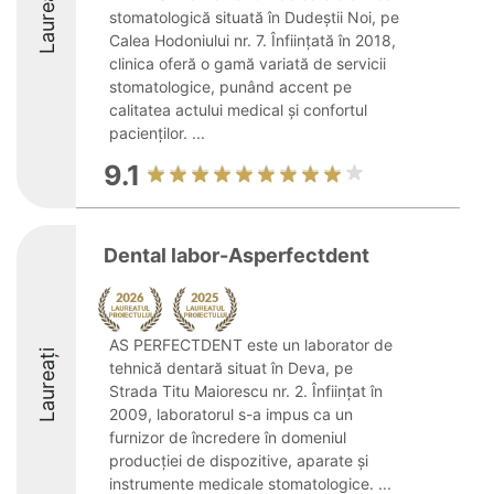
Laureați
stomatologică situată în Dudeștii Noi, pe
Calea Hodoniului nr. 7. Înființată în 2018,
clinica oferă o gamă variată de servicii
stomatologice, punând accent pe
calitatea actului medical și confortul
pacienților. ...
9.1
Dental labor-Asperfectdent
AS PERFECTDENT este un laborator de
Laureați
tehnică dentară situat în Deva, pe
Strada Titu Maiorescu nr. 2. Înființat în
2009, laboratorul s-a impus ca un
furnizor de încredere în domeniul
producției de dispozitive, aparate și
instrumente medicale stomatologice. ...