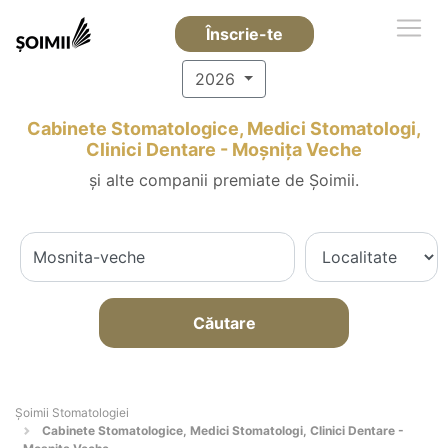
Înscrie-te
2026
Cabinete Stomatologice, Medici Stomatologi,
Clinici Dentare - Moşniţa Veche
și alte companii premiate de Șoimii.
Căutare
Șoimii Stomatologiei
Cabinete Stomatologice, Medici Stomatologi, Clinici Dentare -