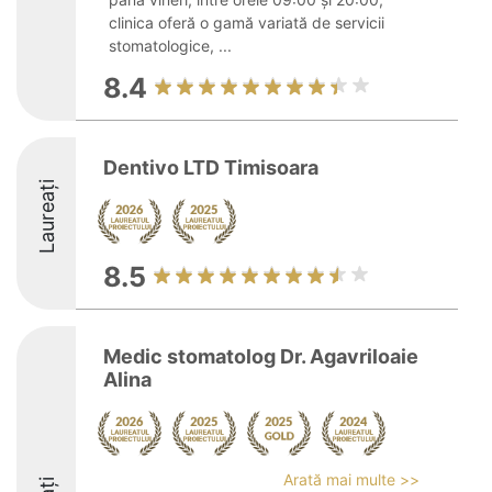
clinica oferă o gamă variată de servicii
stomatologice, ...
8.4
Dentivo LTD Timisoara
Laureați
8.5
Medic stomatolog Dr. Agavriloaie
Alina
Arată mai multe >>