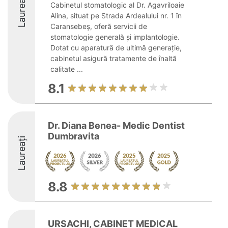
Laureați
Cabinetul stomatologic al Dr. Agavriloaie
Alina, situat pe Strada Ardealului nr. 1 în
Caransebeș, oferă servicii de
stomatologie generală și implantologie.
Dotat cu aparatură de ultimă generație,
cabinetul asigură tratamente de înaltă
calitate ...
8.1
Dr. Diana Benea- Medic Dentist
Dumbravita
Laureați
8.8
URSACHI, CABINET MEDICAL