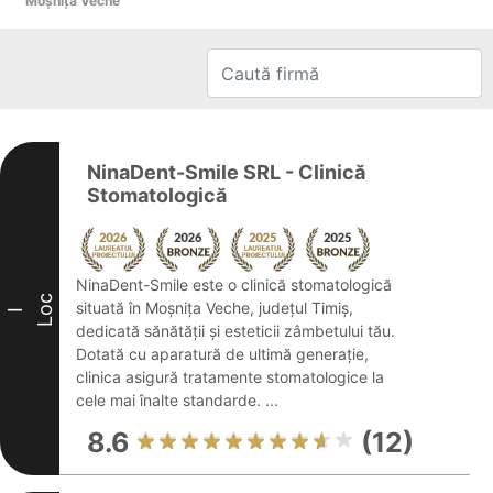
Moşniţa Veche
NinaDent-Smile SRL - Clinică
Stomatologică
NinaDent-Smile este o clinică stomatologică
Loc
situată în Moșnița Veche, județul Timiș,
I
dedicată sănătății și esteticii zâmbetului tău.
Dotată cu aparatură de ultimă generație,
clinica asigură tratamente stomatologice la
cele mai înalte standarde. ...
8.6
(12)