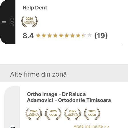
Help Dent
Loc
II
8.4
(19)
Alte firme din zonă
Ortho Image - Dr Raluca
Adamovici - Ortodontie Timisoara
Arată mai multe >>